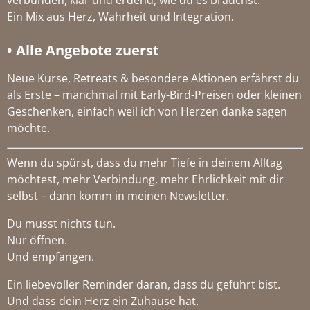
verbunden, klar und erdend, wie du es brauchst.
Ein Mix aus Herz, Wahrheit und Integration.
• Alle Angebote zuerst
Neue Kurse, Retreats & besondere Aktionen erfährst du
als Erste – manchmal mit Early-Bird-Preisen oder kleinen
Geschenken, einfach weil ich von Herzen danke sagen
möchte.
Wenn du spürst, dass du mehr Tiefe in deinem Alltag
möchtest, mehr Verbindung, mehr Ehrlichkeit mit dir
selbst – dann komm in meinen Newsletter.
Du musst nichts tun.
Nur öffnen.
Und empfangen.
Ein liebevoller Reminder daran, dass du geführt bist.
Und dass dein Herz ein Zuhause hat.